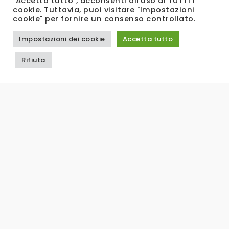
"Accetta tutto", acconsenti all'uso di TUTTI i
cookie. Tuttavia, puoi visitare "Impostazioni
cookie" per fornire un consenso controllato.
Impostazioni dei cookie
Accetta tutto
Rifiuta