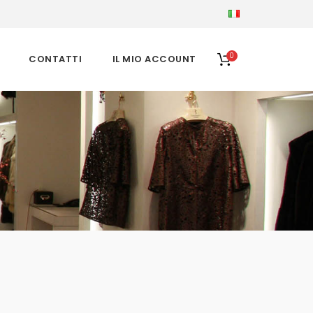
0
CONTATTI
IL MIO ACCOUNT