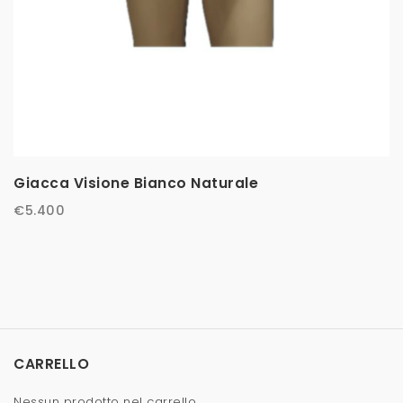
Giacca Visione Bianco Naturale
€
5.400
CARRELLO
Nessun prodotto nel carrello.