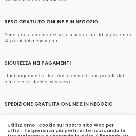
RESO GRATUITO ONLINE E IN NEGOZIO
Rendi gratuitamente online o in uno dei nostri negozi entro
14 giorni dalla consegna.
SICUREZZA NEI PAGAMENTI
I tuoi pagamenti e i tuoi dati personali sono protetti dai
più elevati sistemi di sicurezza.
SPEDIZIONE GRATUITA ONLINE E IN NEGOZIO
La spedizione è veloce e gratuita, anche in negozio.
Utilizziamo i cookie sul nostro sito Web per
offrirti l'esperienza più pertinente ricordando le