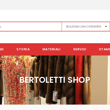
ND
STORIA
MATERIALI
SERVIZI
STAM
BERTOLETTI SHOP