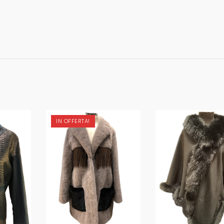
IN OFFERTA!