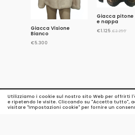
Giacca pitone
e nappa
Giacca Visione
€
1.125
€
2.250
Bianco
€
5.300
Utilizziamo i cookie sul nostro sito Web per offrirti
e ripetendo le visite. Cliccando su "Accetta tutto", a
visitare "Impostazioni cookie" per fornire un consen