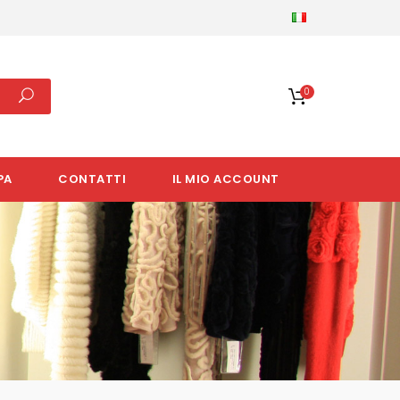
0
PA
CONTATTI
IL MIO ACCOUNT