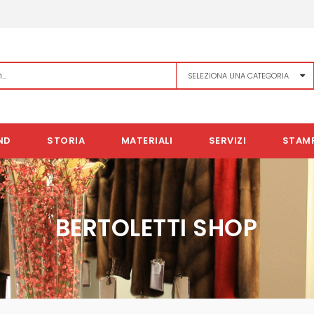
ND
STORIA
MATERIALI
SERVIZI
STAM
BERTOLETTI SHOP