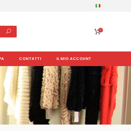
0
PA
CONTATTI
IL MIO ACCOUNT