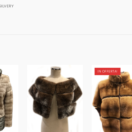
ILVERY
IN OFFERTA!