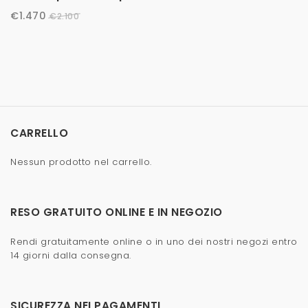
€
1.470
€
2.100
CARRELLO
Nessun prodotto nel carrello.
RESO GRATUITO ONLINE E IN NEGOZIO
Rendi gratuitamente online o in uno dei nostri negozi entro
14 giorni dalla consegna.
SICUREZZA NEI PAGAMENTI