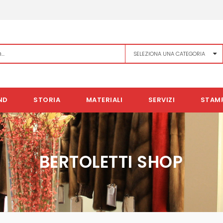
ND
STORIA
MATERIALI
SERVIZI
STAM
BERTOLETTI SHOP