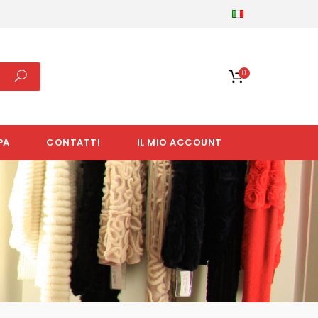
0
PA
CONTATTI
IL MIO ACCOUNT