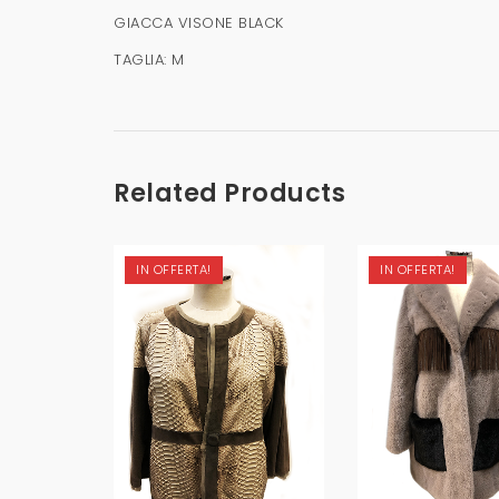
GIACCA VISONE BLACK
TAGLIA: M
Related Products
IN OFFERTA!
IN OFFERTA!