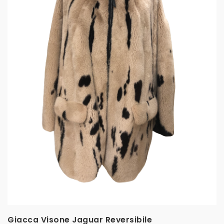
Giacca Visone Jaguar Reversibile