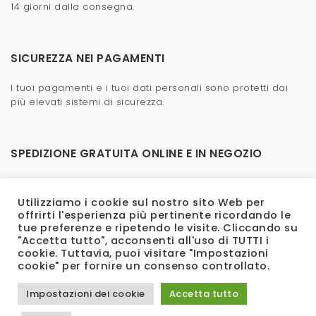
14 giorni dalla consegna.
SICUREZZA NEI PAGAMENTI
I tuoi pagamenti e i tuoi dati personali sono protetti dai
più elevati sistemi di sicurezza.
SPEDIZIONE GRATUITA ONLINE E IN NEGOZIO
La spedizione è veloce e gratuita, anche in negozio.
Utilizziamo i cookie sul nostro sito Web per
offrirti l'esperienza più pertinente ricordando le
tue preferenze e ripetendo le visite. Cliccando su
"Accetta tutto", acconsenti all'uso di TUTTI i
cookie. Tuttavia, puoi visitare "Impostazioni
cookie" per fornire un consenso controllato.
Impostazioni dei cookie
Accetta tutto