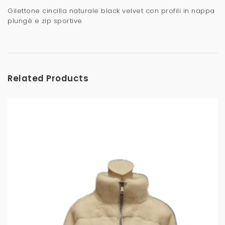
Gilettone cincilla naturale black velvet con profili in nappa
plungè e zip sportive
Related Products