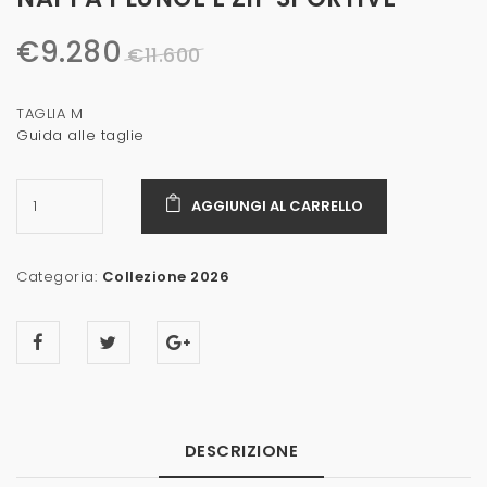
€
9.280
€
11.600
TAGLIA M
Guida alle taglie
AGGIUNGI AL CARRELLO
Categoria:
Collezione 2026
DESCRIZIONE