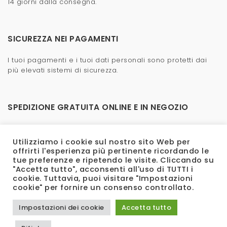
14 giorni dalla consegna.
SICUREZZA NEI PAGAMENTI
I tuoi pagamenti e i tuoi dati personali sono protetti dai
più elevati sistemi di sicurezza.
SPEDIZIONE GRATUITA ONLINE E IN NEGOZIO
La spedizione è veloce e gratuita, anche in negozio.
Utilizziamo i cookie sul nostro sito Web per
offrirti l'esperienza più pertinente ricordando le
tue preferenze e ripetendo le visite. Cliccando su
"Accetta tutto", acconsenti all'uso di TUTTI i
cookie. Tuttavia, puoi visitare "Impostazioni
cookie" per fornire un consenso controllato.
Impostazioni dei cookie
Accetta tutto