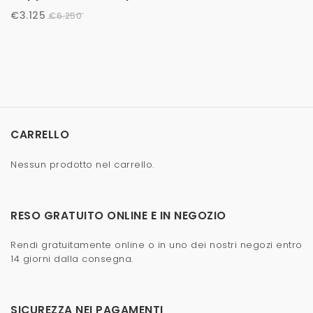
€
3.125
€
6.250
CARRELLO
Nessun prodotto nel carrello.
RESO GRATUITO ONLINE E IN NEGOZIO
Rendi gratuitamente online o in uno dei nostri negozi entro
14 giorni dalla consegna.
SICUREZZA NEI PAGAMENTI