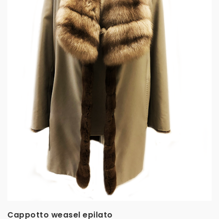
Cappotto weasel epilato