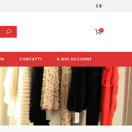
0
PA
CONTATTI
IL MIO ACCOUNT