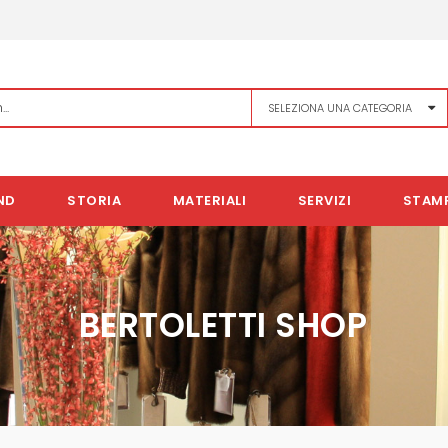
ND
STORIA
MATERIALI
SERVIZI
STAM
BERTOLETTI SHOP