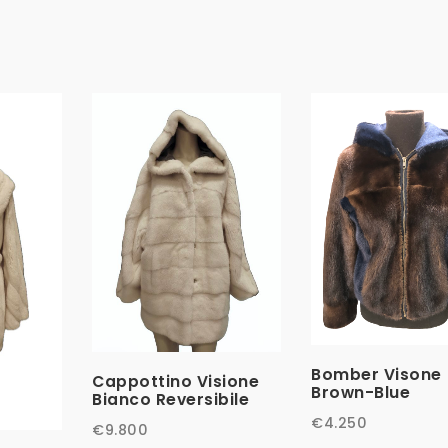
Bomber Visone
Cappottino Visione
Brown-Blue
Bianco Reversibile
€
4.250
€
9.800