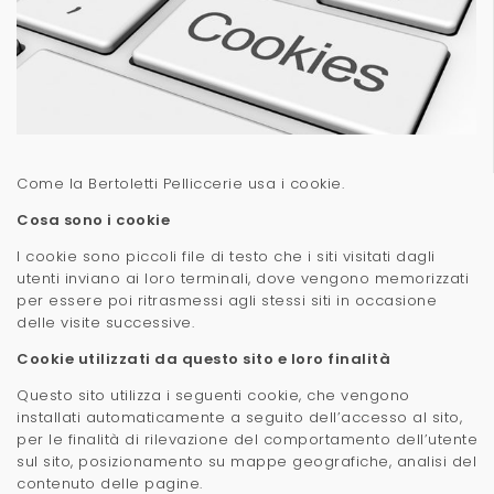
t
i
o
n
Come la Bertoletti Pelliccerie usa i cookie.
Cosa sono i cookie
I cookie sono piccoli file di testo che i siti visitati dagli
utenti inviano ai loro terminali, dove vengono memorizzati
per essere poi ritrasmessi agli stessi siti in occasione
delle visite successive.
Cookie utilizzati da questo sito e loro finalità
Questo sito utilizza i seguenti cookie, che vengono
installati automaticamente a seguito dell’accesso al sito,
per le finalità di rilevazione del comportamento dell’utente
sul sito, posizionamento su mappe geografiche, analisi del
contenuto delle pagine.