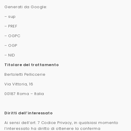
Generati da Google:
– sup
– PREF
– OGPC
– OGP
– NID
Titolare del trattamento
Bertoletti Pelliccerie
Via Vittoria, 16
00187 Roma – Italia
Diritti dell’interessato
Ai sensi dell’art. 7 Codice Privacy, in qualsiasi momento
l’interessato ha diritto di ottenere la conferma