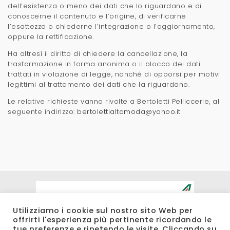
dell’esistenza o meno dei dati che lo riguardano e di
conoscerne il contenuto e l’origine, di verificarne
l’esattezza o chiederne l’integrazione o l’aggiornamento,
oppure la rettificazione.
Ha altresì il diritto di chiedere la cancellazione, la
trasformazione in forma anonima o il blocco dei dati
trattati in violazione di legge, nonché di opporsi per motivi
legittimi al trattamento dei dati che la riguardano.
Le relative richieste vanno rivolte a Bertoletti Pelliccerie, al
seguente indirizzo:
bertolettialtamoda@yahoo.it
Utilizziamo i cookie sul nostro sito Web per
offrirti l'esperienza più pertinente ricordando le
tue preferenze e ripetendo le visite. Cliccando su