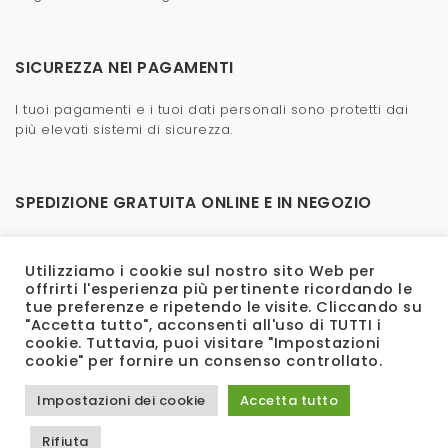
SICUREZZA NEI PAGAMENTI
I tuoi pagamenti e i tuoi dati personali sono protetti dai
più elevati sistemi di sicurezza.
SPEDIZIONE GRATUITA ONLINE E IN NEGOZIO
La spedizione è veloce e gratuita, anche in negozio.
Utilizziamo i cookie sul nostro sito Web per
offrirti l'esperienza più pertinente ricordando le
tue preferenze e ripetendo le visite. Cliccando su
"Accetta tutto", acconsenti all'uso di TUTTI i
cookie. Tuttavia, puoi visitare "Impostazioni
cookie" per fornire un consenso controllato.
Impostazioni dei cookie
Accetta tutto
Rifiuta